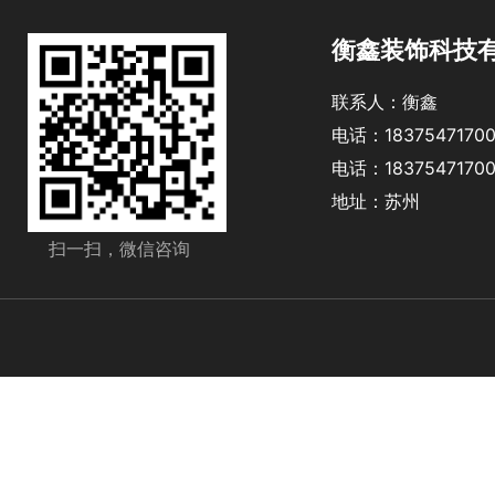
衡鑫装饰科技
联系人：衡鑫
电话：1837547170
电话：1837547170
地址：苏州
扫一扫，微信咨询