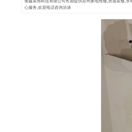
衡鑫装饰科技有限公司长期提供苏州家电维修,房屋装修,水电维
心服务,欢迎电话咨询洽谈