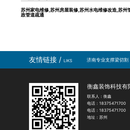
苏州家电维修,苏州房屋装修,苏州水电维修改造,苏州
政管道疏通
友情链接 /
济南专业支撑梁切割
LIKS
衡鑫装饰科技有
联系人：衡鑫
电话：18375471700
电话：18375471700
地址：苏州