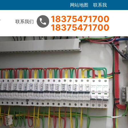
网站地图
联系我
|
们
18375471700
言
联系我们
18375471700