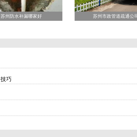
苏州防水补漏哪家好
苏州市政管道疏通公
修技巧