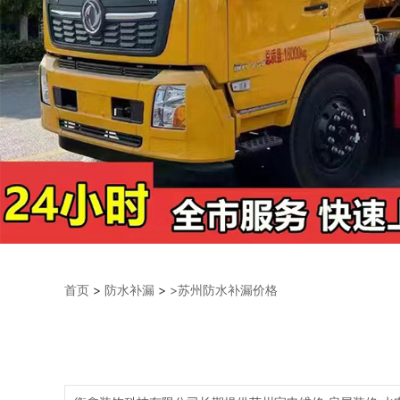
首页
>
防水补漏
>
>苏州防水补漏价格