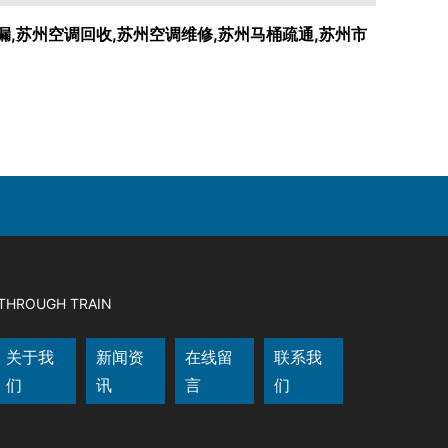
漏,苏州空调回收,苏州空调维修,苏州马桶疏通,苏州市
THROUGH TRAIN
关于我
新闻资
在线留
联系我
们
讯
言
们