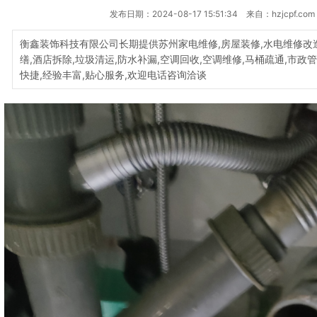
发布日期：2024-08-17 15:51:34 来自：hzjcpf.com
衡鑫装饰科技有限公司长期提供苏州家电维修,房屋装修,水电维修改造
缮,酒店拆除,垃圾清运,防水补漏,空调回收,空调维修,马桶疏通,市政
快捷,经验丰富,贴心服务,欢迎电话咨询洽谈