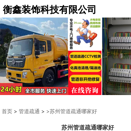
衡鑫装饰科技有限公司
首页
>
管道疏通
>
>苏州管道疏通哪家好
苏州管道疏通哪家好