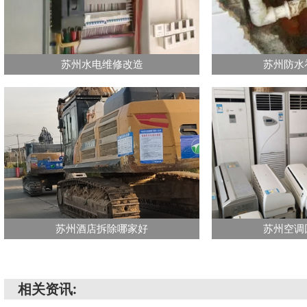
苏州水电维修改造
苏州防水
苏州酒店拆除哪家好
苏州空调
相关资讯: