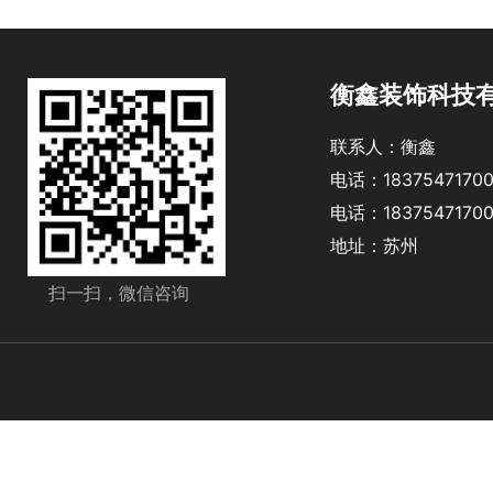
衡鑫装饰科技
联系人：衡鑫
电话：1837547170
电话：1837547170
地址：苏州
扫一扫，微信咨询