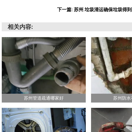
下一篇: 苏州 垃圾清运确保垃圾得
相关内容:
苏州管道疏通哪家好
苏州防水