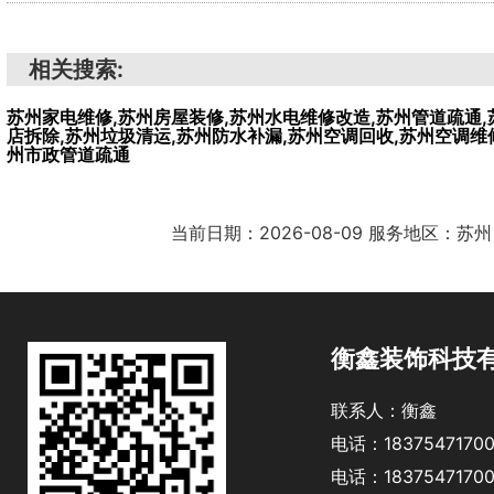
相关搜索:
苏州家电维修,苏州房屋装修,苏州水电维修改造,苏州管道疏通,
店拆除,苏州垃圾清运,苏州防水补漏,苏州空调回收,苏州空调维
州市政管道疏通
当前日期：2026-08-09 服务地区：苏州
衡鑫装饰科技
联系人：衡鑫
电话：1837547170
电话：1837547170