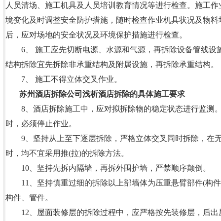
人员清场、施工机具及人员培训教育情况等进行检查。施工作
境变化及时调整安全防护措施，随时检查作业机具状况及物料
后，应对场地的安全状况及环境保护措施进行检查。
6、 施工应先切断电源、水源和气源，再拆除设备管线设
结构拆除宜先拆除非承重结构及附属设施，再拆除承重结构。
7、 施工不得立体交叉作业。
苏州酒店拆除公司
浅析酒店拆除的具体施工要求
8、酒店拆除施工中，应对拟拆除物的稳定状态进行监测。
时，必须停止作业。
9、坚持从上至下逐层拆除，严格立体交叉同时拆除，在无
时，均不宜采用推(拉)的拆除方法。
10、坚持先拆内隔墙，再拆外围护墙，严禁顺序颠倒。
11、坚持慎重过细的拆除以上部墙体为压重悬臂部件(构件
构件、管件。
12、屋面装修层的拆除过程中，应严格按先装修层，后出